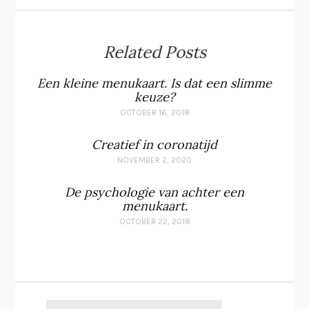
Related Posts
Een kleine menukaart. Is dat een slimme
keuze?
OCTOBER 16, 2018
Creatief in coronatijd
NOVEMBER 2, 2020
De psychologie van achter een
menukaart.
OCTOBER 22, 2018