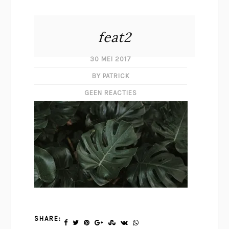
feat2
30 MEI 2017
BY PATRICK
GEEN REACTIES
SHARE: