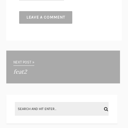
NEXT POST »
feat2