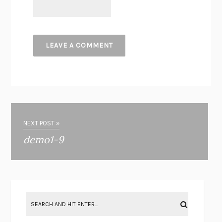
NEXT POST »
demo1-9