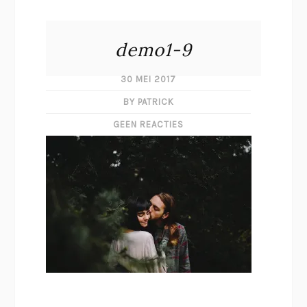
demo1-9
30 MEI 2017
BY PATRICK
GEEN REACTIES