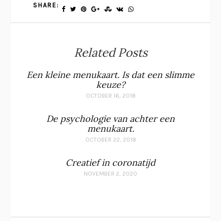
SHARE:
Related Posts
Een kleine menukaart. Is dat een slimme
keuze?
OCTOBER 16, 2018
De psychologie van achter een
menukaart.
OCTOBER 22, 2018
Creatief in coronatijd
NOVEMBER 2, 2020