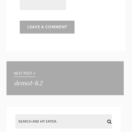
NEXT POST »
demo1-8.2