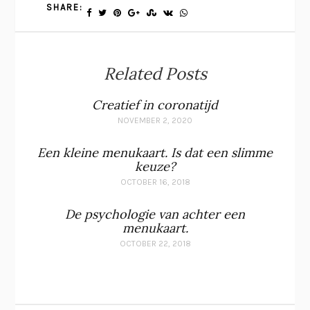
SHARE:
Related Posts
Creatief in coronatijd
NOVEMBER 2, 2020
Een kleine menukaart. Is dat een slimme
keuze?
OCTOBER 16, 2018
De psychologie van achter een
menukaart.
OCTOBER 22, 2018