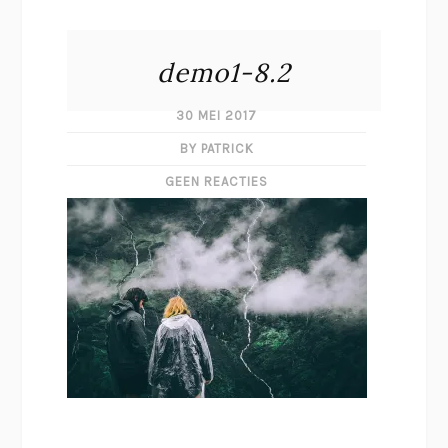
demo1-8.2
30 MEI 2017
BY PATRICK
GEEN REACTIES