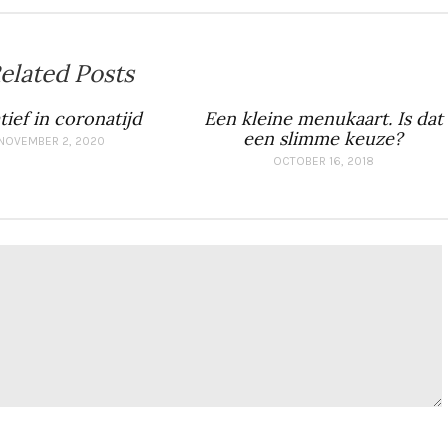
elated Posts
tief in coronatijd
Een kleine menukaart. Is dat
een slimme keuze?
NOVEMBER 2, 2020
OCTOBER 16, 2018