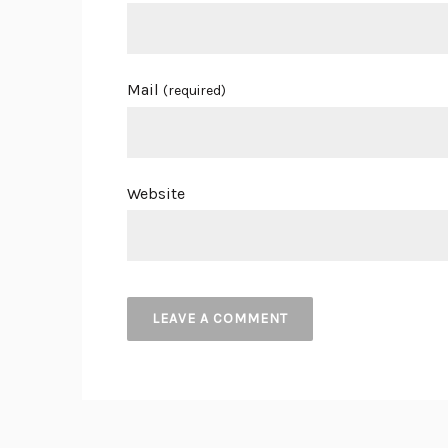
Mail
(required)
Website