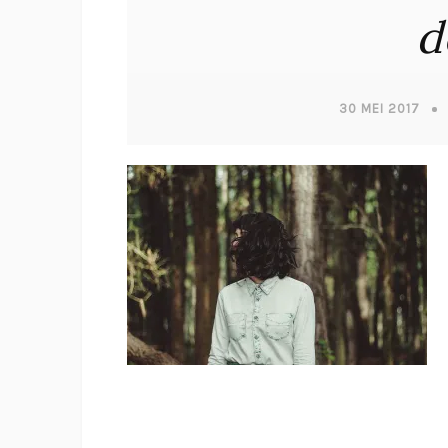
d
30 MEI 2017