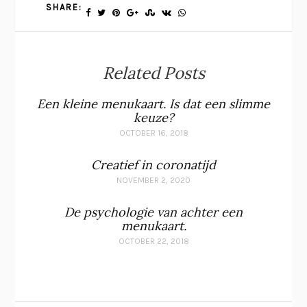
SHARE:
Related Posts
Een kleine menukaart. Is dat een slimme
keuze?
OCTOBER 16, 2018
Creatief in coronatijd
NOVEMBER 2, 2020
De psychologie van achter een
menukaart.
OCTOBER 22, 2018