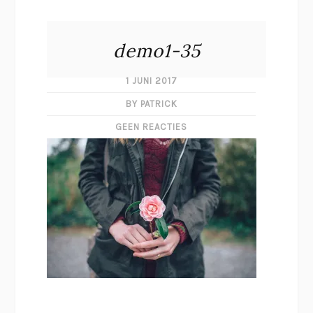
demo1-35
1 JUNI 2017
BY PATRICK
GEEN REACTIES