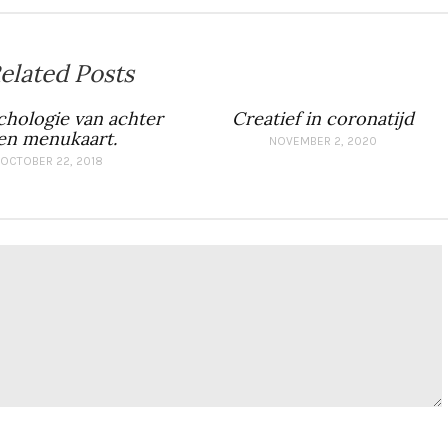
elated Posts
chologie van achter
Creatief in coronatijd
en menukaart.
NOVEMBER 2, 2020
OCTOBER 22, 2018