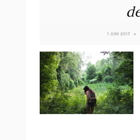
d
1 JUNI 2017