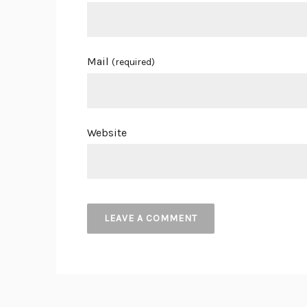
Mail
(required)
Website