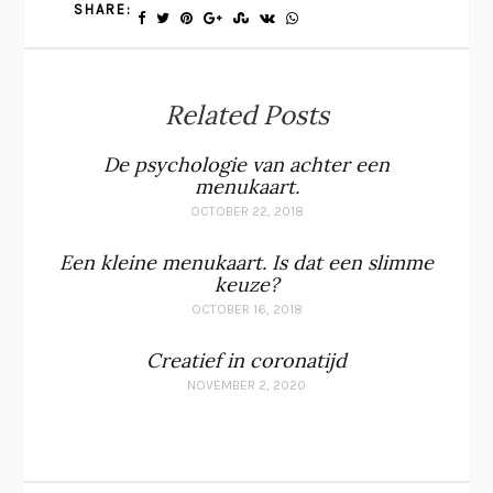
SHARE:
Related Posts
De psychologie van achter een
menukaart.
OCTOBER 22, 2018
Een kleine menukaart. Is dat een slimme
keuze?
OCTOBER 16, 2018
Creatief in coronatijd
NOVEMBER 2, 2020