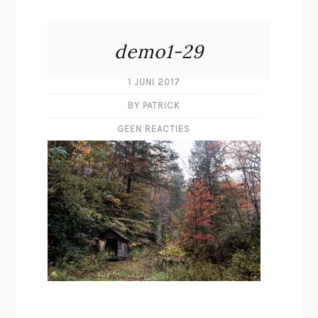
demo1-29
1 JUNI 2017
BY PATRICK
GEEN REACTIES