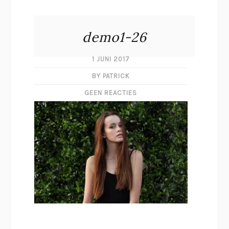
demo1-26
1 JUNI 2017
BY PATRICK
GEEN REACTIES