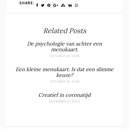
SHARE:
Related Posts
De psychologie van achter een
menukaart.
OCTOBER 22, 2018
Een kleine menukaart. Is dat een slimme
keuze?
OCTOBER 16, 2018
Creatief in coronatijd
NOVEMBER 2, 2020