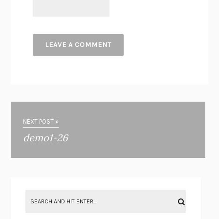
NEXT POST »
demo1-26