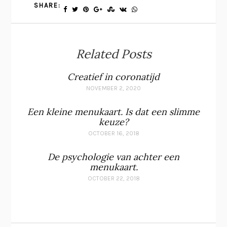
SHARE:
Related Posts
Creatief in coronatijd
NOVEMBER 2, 2020
Een kleine menukaart. Is dat een slimme
keuze?
OCTOBER 16, 2018
De psychologie van achter een
menukaart.
OCTOBER 22, 2018