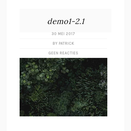
demo1-2.1
30 MEI 2017
BY PATRICK
GEEN REACTIES