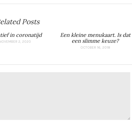
elated Posts
tief in coronatijd
Een kleine menukaart. Is dat
een slimme keuze?
NOVEMBER 2, 2020
OCTOBER 16, 2018