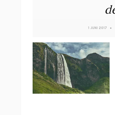
d
1 JUNI 2017