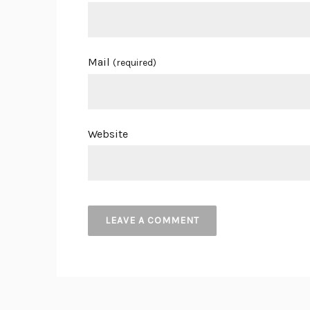
Mail
(required)
Website