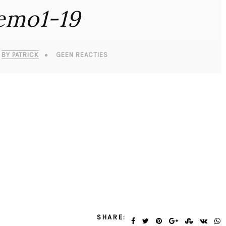
emo1-19
BY PATRICK
GEEN REACTIES
SHARE: