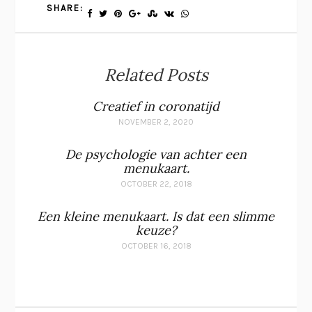
SHARE:
Related Posts
Creatief in coronatijd
NOVEMBER 2, 2020
De psychologie van achter een
menukaart.
OCTOBER 22, 2018
Een kleine menukaart. Is dat een slimme
keuze?
OCTOBER 16, 2018