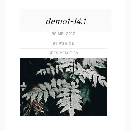
demo1-14.1
30 MEI 2017
BY PATRICK
GEEN REACTIES