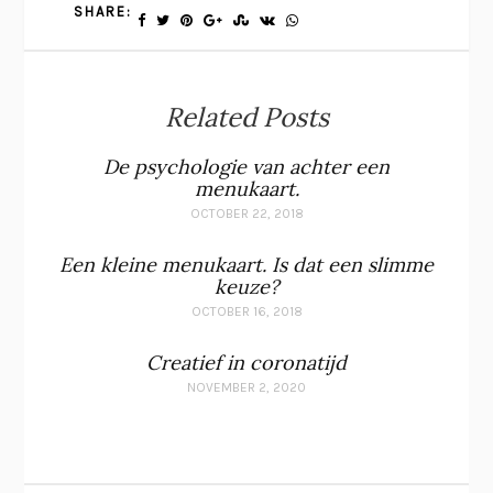
SHARE:
Related Posts
De psychologie van achter een
menukaart.
OCTOBER 22, 2018
Een kleine menukaart. Is dat een slimme
keuze?
OCTOBER 16, 2018
Creatief in coronatijd
NOVEMBER 2, 2020