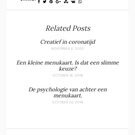
Related Posts
Creatief in coronatijd
NOVEMBER 2, 2020
Een kleine menukaart. Is dat een slimme
keuze?
OCTOBER 16, 2018
De psychologie van achter een
menukaart.
OCTOBER 22, 2018