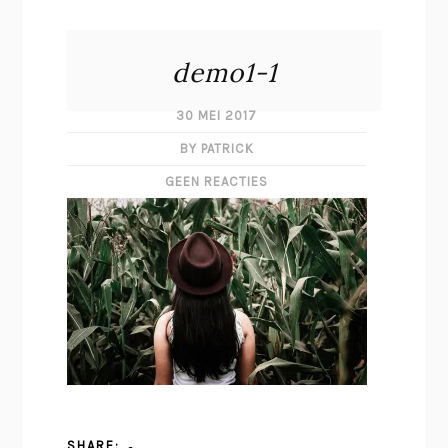
demo1-1
30 MEI 2017
BY PATRICK
GEEN REACTIES
SHARE: