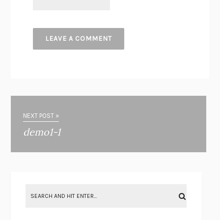
NEXT POST »
demo1-1